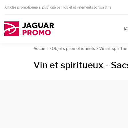
Articles promotionnels, publicité par l'objet et vêtements corporatifs
AC
Accueil
>
Objets promotionnels
>
Vin et spiritu
Vin et spiritueux - Sac