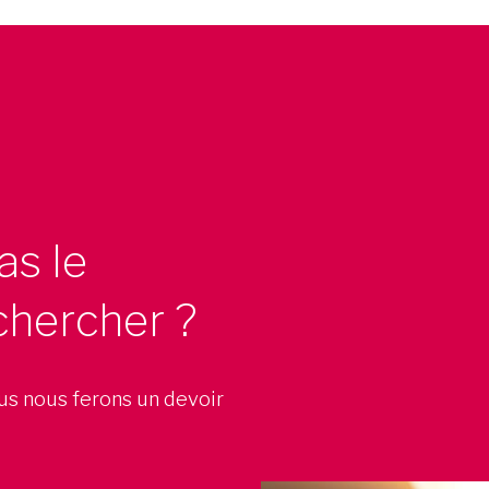
as le
chercher ?
ous nous ferons un devoir