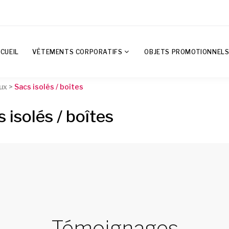
CUEIL
VÊTEMENTS CORPORATIFS
OBJETS PROMOTIONNEL
eux >
Sacs isolés / boîtes
s isolés / boîtes
Témoignages