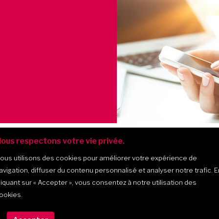
ous respectons votre vie privée.
ous utilisons des cookies pour améliorer votre expérience de
avigation, diffuser du contenu personnalisé et analyser notre trafic. E
liquant sur
« Accepter »
, vous consentez à notre utilisation des
ookies.
475, montée Masson, bur. 202, 
(Québec) J7K 2L6