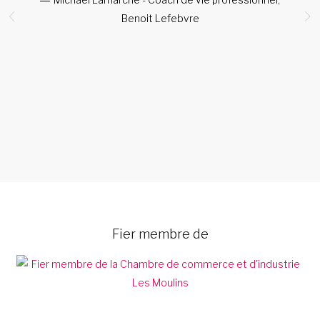
Benoit Lefebvre
s.
Fier membre de