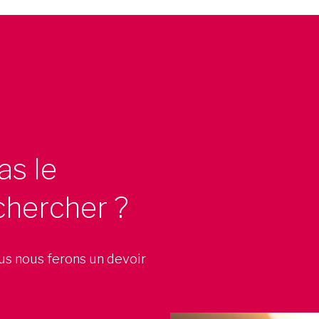
as le
chercher ?
ous nous ferons un devoir