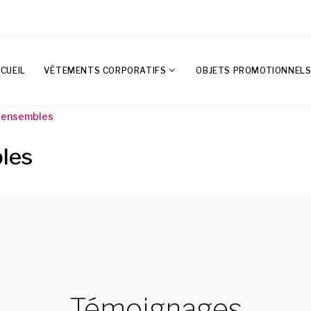
CUEIL
VÊTEMENTS CORPORATIFS
OBJETS PROMOTIONNEL
/ ensembles
bles
Témoignages