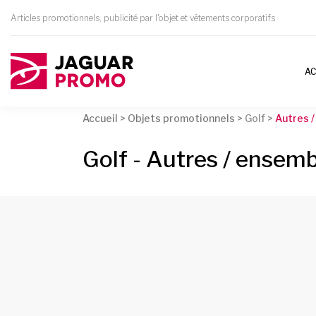
Articles promotionnels, publicité par l'objet et vêtements corporatifs
AC
Accueil
>
Objets promotionnels
>
Golf >
Autres 
Golf - Autres / ensem