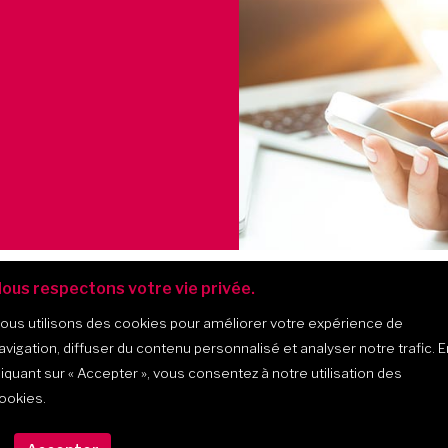
ous respectons votre vie privée.
ous utilisons des cookies pour améliorer votre expérience de
avigation, diffuser du contenu personnalisé et analyser notre trafic. E
liquant sur
« Accepter »
, vous consentez à notre utilisation des
ookies.
475, montée Masson, bur. 202, 
(Québec) J7K 2L6